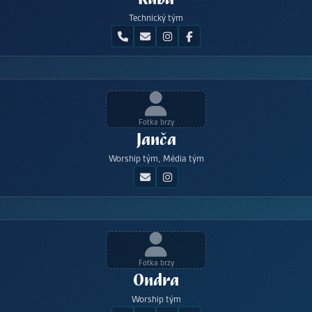
Technický tým
Fotka brzy
Janča
Worship tým, Média tým
Fotka brzy
Ondra
Worship tým