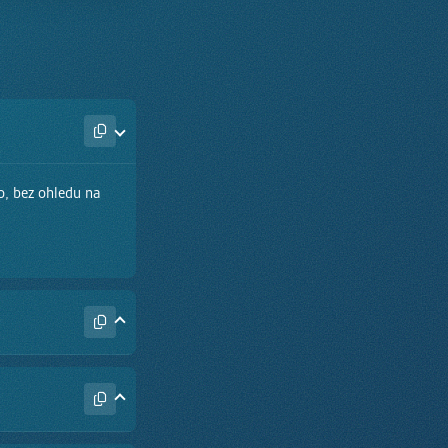
o, bez ohledu na